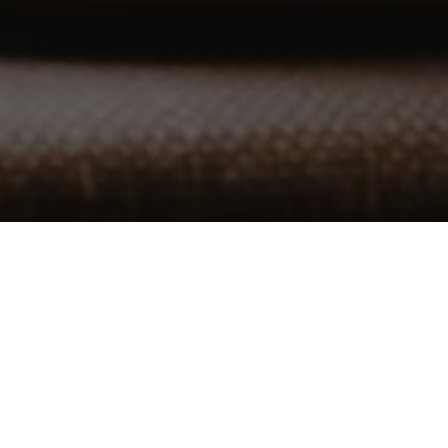
Q&A
SPRAWDŹ PROPOZYCJE MENU