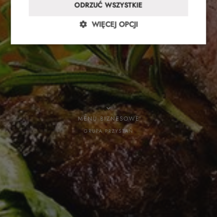
ODRZUĆ WSZYSTKIE
WIĘCEJ OPCJI
MENU BIZNESOWE
GRUPA PRZYSTAŃ