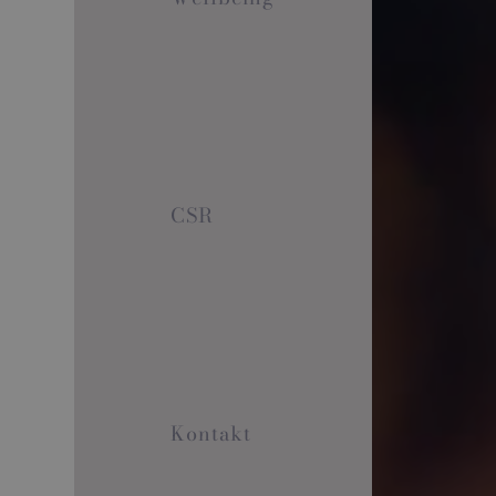
CSR
Kontakt