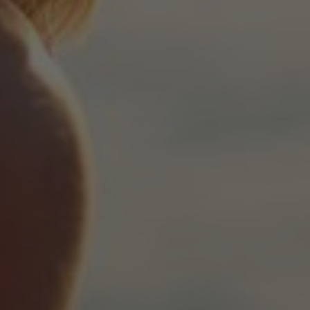
ENCE
AMIĘTNE WSPOMNIENIA