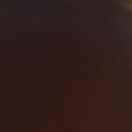
PRZYSTAŃ EXPERI
ZAMIENIAMY ULOTNE WRAŻENIA W P