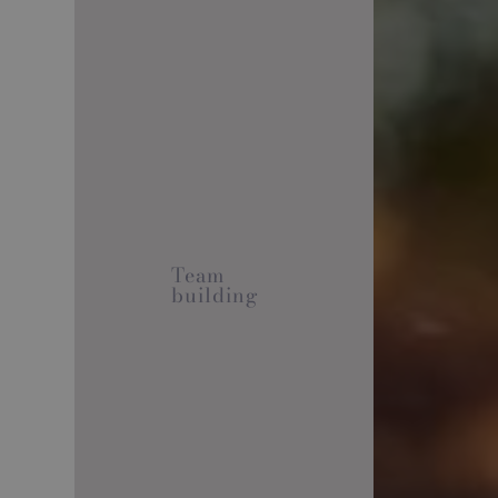
Team
building