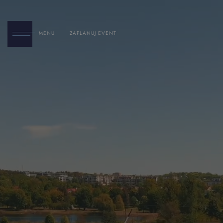
MENU
ZAPLANUJ EVENT